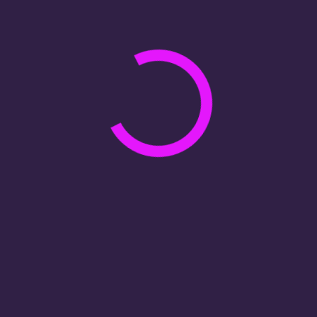
Белогорск
Благовещенск
Брянск
Великий Новгород
Владивосток
Владикавказ
Владимир
Волгоград
Волгодонск
Волжский
Вологда
Воркута
Воронеж
Горно-Алтайск